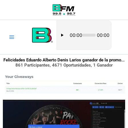
Ir
al
contenido
Felicidades Eduardo Alberto Denis Larios ganador de la promo...
861 Participantes, 4671 Oportunidades, 1 Ganador